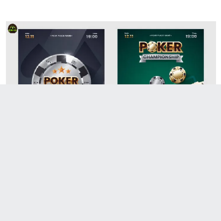
Все права защищены © 2026 | runstyle.com.ua
🔊 Азартные игры могут негативно влиять на финансовое и