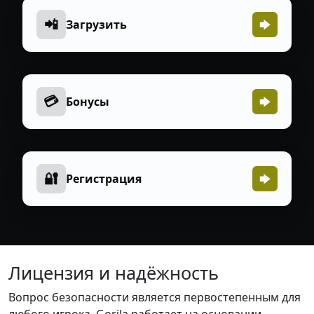
📲
Загрузить
💳
Бонусы
🔐
Регистрация
Лицензия и надёжность
Вопрос безопасности является первостепенным для