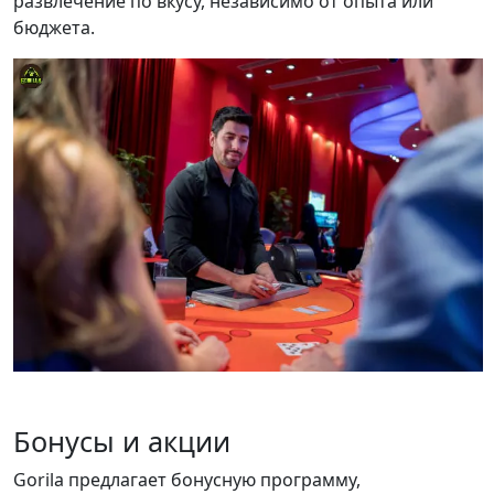
развлечение по вкусу, независимо от опыта или
бюджета.
Бонусы и акции
Gorila предлагает бонусную программу,